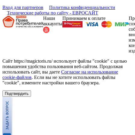
Вход для партнеров
Политика конфиденциальности
Технические работы по сайту - ЕВРОСАЙТ
Наши
Принимаем к оплате
Пр
аккаунты
со
со
вн
из
ко
из
Сайт https://magictoris.ru/ использует файлы "cookie" с целью
повышения удобства пользования веб-сайтом. Продолжая
использовать сайт, вы даете
Согласие на использование
cookie-файлов
. Если вы не хотите использовать файлы
"cookie", измените настройки вашего браузера.
Подтвердить