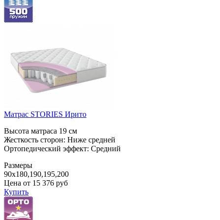
Матрас STORIES Ирито
Высота матраса 19 см
Жесткость сторон: Ниже средней
Ортопедический эффект: Средний
Размеры
90x180,190,195,200
Цена от
15 376
руб
Купить