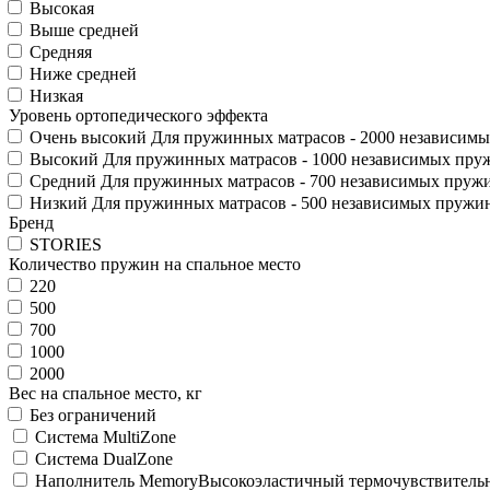
Высокая
Выше средней
Средняя
Ниже средней
Низкая
Уровень ортопедического эффекта
Очень высокий
Для пружинных матрасов - 2000 независимы
Высокий
Для пружинных матрасов - 1000 независимых пруж
Средний
Для пружинных матрасов - 700 независимых пружи
Низкий
Для пружинных матрасов - 500 независимых пружин
Бренд
STORIES
Количество пружин на спальное место
220
500
700
1000
2000
Вес на спальное место, кг
Без ограничений
Система MultiZone
Система DualZone
Наполнитель Memory
Высокоэластичный термочувствитель