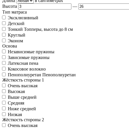
Длина
в сантиметрах
Высота
—
Тип матраса
Эксклюзивный
Детский
Тонкий
Топперы, высота до 8 см
Круглый
Эконом
Основа
Независимые пружины
Зависимые пружины
Латексная пена
Кокосовое волокно
Пенополиуретан
Пенополиуретан
Жёсткость стороны 1
Очень высокая
Высокая
Выше средней
Средняя
Ниже средней
Низкая
Жёсткость стороны 2
Очень высокая