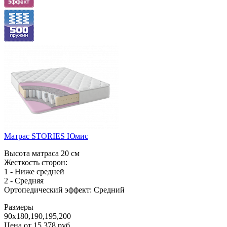
Матрас STORIES Юмис
Высота матраса 20 см
Жесткость сторон:
1 - Ниже средней
2 - Средняя
Ортопедический эффект: Средний
Размеры
90x180,190,195,200
Цена от
15 378
руб