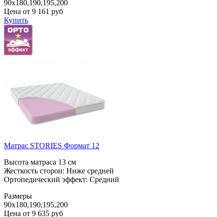
90x180,190,195,200
Цена от
9 161
руб
Купить
Матрас STORIES Формат 12
Высота матраса 13 см
Жесткость сторон: Ниже средней
Ортопедический эффект: Средний
Размеры
90x180,190,195,200
Цена от
9 635
руб