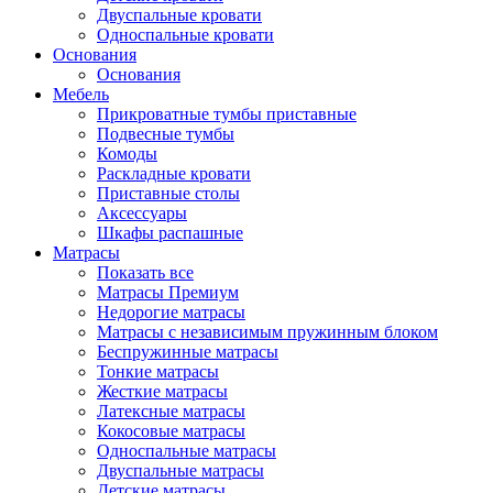
Двуспальные кровати
Односпальные кровати
Основания
Основания
Мебель
Прикроватные тумбы приставные
Подвесные тумбы
Комоды
Раскладные кровати
Приставные столы
Аксессуары
Шкафы распашные
Матрасы
Показать все
Матрасы Премиум
Недорогие матрасы
Матрасы с независимым пружинным блоком
Беспружинные матрасы
Тонкие матрасы
Жесткие матрасы
Латексные матрасы
Кокосовые матрасы
Односпальные матрасы
Двуспальные матрасы
Детские матрасы