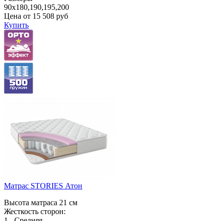
90x180,190,195,200
Цена от
15 508
руб
Купить
Матрас STORIES Атон
Высота матраса 21 см
Жесткость сторон:
1 - Средняя