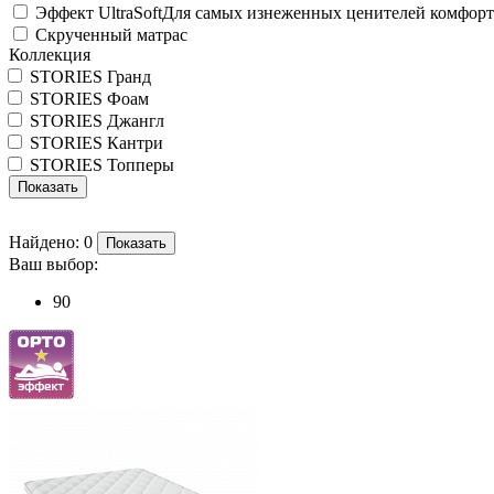
Эффект UltraSoft
Для самых изнеженных ценителей комфорт
Скрученный матрас
Коллекция
STORIES Гранд
STORIES Фоам
STORIES Джангл
STORIES Кантри
STORIES Топперы
Показать
Найдено:
0
Показать
Ваш выбор:
90