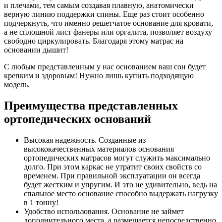
и плечами, тем самым создавая плавную, анатомически
верную линию поддержки спины. Еще раз стоит особенно
подчеркнуть, что именно решетчатое основание для кровати,
а не сплошной лист фанеры или оргалита, позволяет воздуху
свободно циркулировать. Благодаря этому матрас на
основании дышит!
С любым представленным у нас основанием ваш сон будет
крепким и здоровым! Нужно лишь купить подходящую
модель.
Преимущества представленных
ортопедических оснований
Высокая надежность. Созданные из
высококачественных материалов основания
ортопедических матрасов могут служить максимально
долго. При этом каркас не утратит своих свойств со
временем. При правильной эксплуатации он всегда
будет жестким и упругим. И это не удивительно, ведь на
спальное место основание способно выдержать нагрузку
в 1 тонну!
Удобство использования. Основание не займет
дополнительного места, а размещается непосредственно