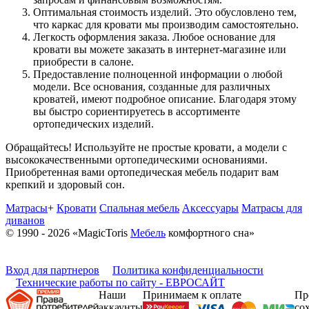
Оптимальная стоимость изделий. Это обусловлено тем,
что каркас для кровати мы производим самостоятельно.
Легкость оформления заказа. Любое основание для
кровати вы можете заказать в интернет-магазине или
приобрести в салоне.
Предоставление полноценной информации о любой
модели. Все основания, созданные для различных
кроватей, имеют подробное описание. Благодаря этому
вы быстро сориентируетесь в ассортименте
ортопедических изделий.
Обращайтесь! Используйте не простые кровати, а модели с
высококачественными ортопедическими основаниями.
Приобретенная вами ортопедическая мебель подарит вам
крепкий и здоровый сон.
Матрасы
+
Кровати
Спальная мебель
Аксессуары
Матрасы для
диванов
© 1990 - 2026 «MagicToris
Мебель
комфортного сна»
Вход для партнеров
Политика конфиденциальности
Технические работы по сайту - ЕВРОСАЙТ
Наши
Принимаем к оплате
Пр
аккаунты
со