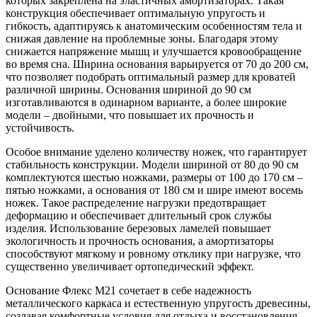
которых закреплена на эластичных амортизаторах. Такая
конструкция обеспечивает оптимальную упругость и
гибкость, адаптируясь к анатомическим особенностям тела и
снижая давление на проблемные зоны. Благодаря этому
снижается напряжение мышц и улучшается кровообращение
во время сна. Ширина основания варьируется от 70 до 200 см,
что позволяет подобрать оптимальный размер для кроватей
различной ширины. Основания шириной до 90 см
изготавливаются в одинарном варианте, а более широкие
модели – двойными, что повышает их прочность и
устойчивость.
Особое внимание уделено количеству ножек, что гарантирует
стабильность конструкции. Модели шириной от 80 до 90 см
комплектуются шестью ножками, размеры от 100 до 170 см –
пятью ножками, а основания от 180 см и шире имеют восемь
ножек. Такое распределение нагрузки предотвращает
деформацию и обеспечивает длительный срок службы
изделия. Использование березовых ламелей повышает
экологичность и прочность основания, а амортизаторы
способствуют мягкому и ровному отклику при нагрузке, что
существенно увеличивает ортопедический эффект.
Основание Флекс М21 сочетает в себе надежность
металлического каркаса и естественную упругость древесины,
создавая комфортные условия для отдыха и восстановления