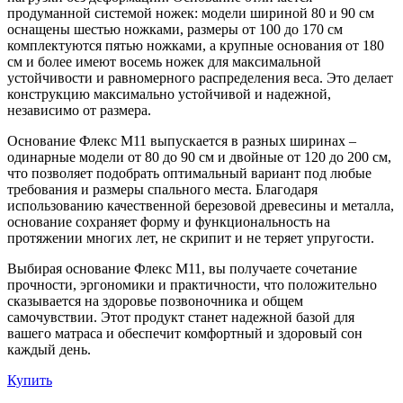
продуманной системой ножек: модели шириной 80 и 90 см
оснащены шестью ножками, размеры от 100 до 170 см
комплектуются пятью ножками, а крупные основания от 180
см и более имеют восемь ножек для максимальной
устойчивости и равномерного распределения веса. Это делает
конструкцию максимально устойчивой и надежной,
независимо от размера.
Основание Флекс М11 выпускается в разных ширинах –
одинарные модели от 80 до 90 см и двойные от 120 до 200 см,
что позволяет подобрать оптимальный вариант под любые
требования и размеры спального места. Благодаря
использованию качественной березовой древесины и металла,
основание сохраняет форму и функциональность на
протяжении многих лет, не скрипит и не теряет упругости.
Выбирая основание Флекс М11, вы получаете сочетание
прочности, эргономики и практичности, что положительно
сказывается на здоровье позвоночника и общем
самочувствии. Этот продукт станет надежной базой для
вашего матраса и обеспечит комфортный и здоровый сон
каждый день.
Купить