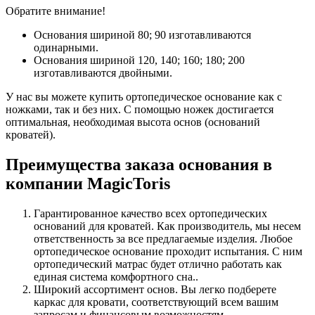
Обратите внимание!
Основания шириной 80; 90 изготавливаются
одинарными.
Основания шириной 120, 140; 160; 180; 200
изготавливаются двойными.
У нас вы можете купить ортопедическое основание как с
ножками, так и без них. С помощью ножек достигается
оптимальная, необходимая высота основ (оснований
кроватей).
Преимущества заказа основания в
компании MagicToris
Гарантированное качество всех ортопедических
оснований для кроватей. Как производитель, мы несем
ответственность за все предлагаемые изделия. Любое
ортопедическое основание проходит испытания. С ним
ортопедический матрас будет отлично работать как
единая система комфортного сна..
Широкий ассортимент основ. Вы легко подберете
каркас для кровати, соответствующий всем вашим
запросам и финансовым возможностям.