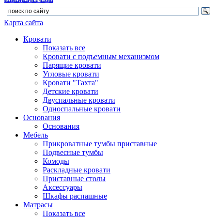
Карта сайта
Кровати
Показать все
Кровати с подъемным механизмом
Парящие кровати
Угловые кровати
Кровати "Тахта"
Детские кровати
Двуспальные кровати
Односпальные кровати
Основания
Основания
Мебель
Прикроватные тумбы приставные
Подвесные тумбы
Комоды
Раскладные кровати
Приставные столы
Аксессуары
Шкафы распашные
Матрасы
Показать все