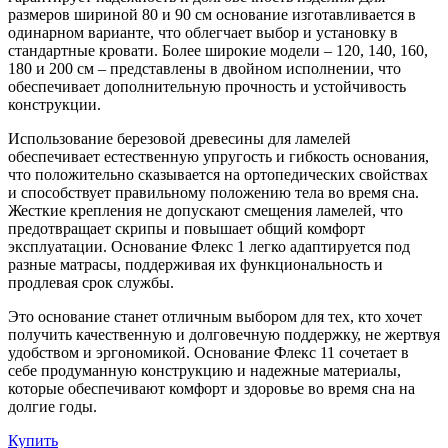
размеров шириной 80 и 90 см основание изготавливается в
одинарном варианте, что облегчает выбор и установку в
стандартные кровати. Более широкие модели – 120, 140, 160,
180 и 200 см – представлены в двойном исполнении, что
обеспечивает дополнительную прочность и устойчивость
конструкции.
Использование березовой древесины для ламелей
обеспечивает естественную упругость и гибкость основания,
что положительно сказывается на ортопедических свойствах
и способствует правильному положению тела во время сна.
Жесткие крепления не допускают смещения ламелей, что
предотвращает скрипы и повышает общий комфорт
эксплуатации. Основание Флекс 1 легко адаптируется под
разные матрасы, поддерживая их функциональность и
продлевая срок службы.
Это основание станет отличным выбором для тех, кто хочет
получить качественную и долговечную поддержку, не жертвуя
удобством и эргономикой. Основание Флекс 11 сочетает в
себе продуманную конструкцию и надежные материалы,
которые обеспечивают комфорт и здоровье во время сна на
долгие годы.
Купить