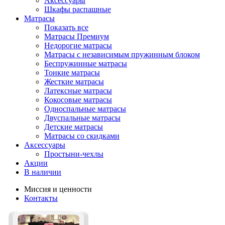
Аксессуары
Шкафы распашные
Матрасы
Показать все
Матрасы Премиум
Недорогие матрасы
Матрасы с независимым пружинным блоком
Беспружинные матрасы
Тонкие матрасы
Жесткие матрасы
Латексные матрасы
Кокосовые матрасы
Односпальные матрасы
Двуспальные матрасы
Детские матрасы
Матрасы со скидками
Аксессуары
Простыни-чехлы
Акции
В наличии
Миссия и ценности
Контакты