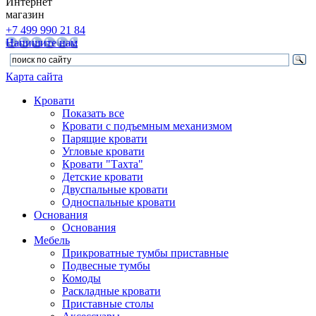
Интернет
магазин
+7 499 990 21 84
Напишите нам
Карта сайта
Кровати
Показать все
Кровати с подъемным механизмом
Парящие кровати
Угловые кровати
Кровати "Тахта"
Детские кровати
Двуспальные кровати
Односпальные кровати
Основания
Основания
Мебель
Прикроватные тумбы приставные
Подвесные тумбы
Комоды
Раскладные кровати
Приставные столы