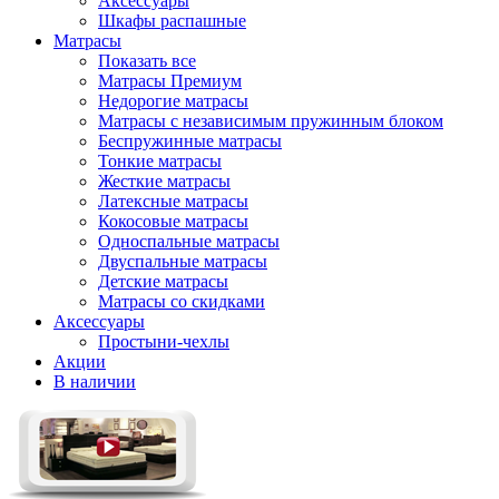
Аксессуары
Шкафы распашные
Матрасы
Показать все
Матрасы Премиум
Недорогие матрасы
Матрасы с независимым пружинным блоком
Беспружинные матрасы
Тонкие матрасы
Жесткие матрасы
Латексные матрасы
Кокосовые матрасы
Односпальные матрасы
Двуспальные матрасы
Детские матрасы
Матрасы со скидками
Аксессуары
Простыни-чехлы
Акции
В наличии