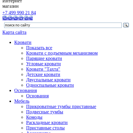
Интернет
магазин
+7 499 990 21 84
Напишите нам
Карта сайта
Кровати
Показать все
Кровати с подъемным механизмом
Парящие кровати
Угловые кровати
Кровати "Тахта"
Детские кровати
Двуспальные кровати
Односпальные кровати
Основания
Основания
Мебель
Прикроватные тумбы приставные
Подвесные тумбы
Комоды
Раскладные кровати
Приставные столы