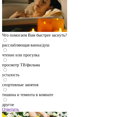
Что помогаем Вам быстрее заснуть?
расслабляющая ванна/душ
чтение или прогулка
просмотр ТВ/фильма
усталость
спортивные занятия
тишина и темнота в комнате
другое
Ответить