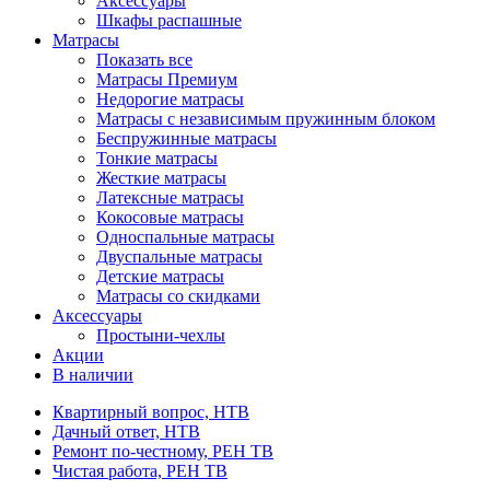
Аксессуары
Шкафы распашные
Матрасы
Показать все
Матрасы Премиум
Недорогие матрасы
Матрасы с независимым пружинным блоком
Беспружинные матрасы
Тонкие матрасы
Жесткие матрасы
Латексные матрасы
Кокосовые матрасы
Односпальные матрасы
Двуспальные матрасы
Детские матрасы
Матрасы со скидками
Аксессуары
Простыни-чехлы
Акции
В наличии
Квартирный вопрос, НТВ
Дачный ответ, НТВ
Ремонт по-честному, РЕН ТВ
Чистая работа, РЕН ТВ