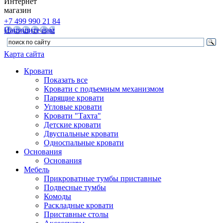
Интернет
магазин
+7 499 990 21 84
Напишите нам
Карта сайта
Кровати
Показать все
Кровати с подъемным механизмом
Парящие кровати
Угловые кровати
Кровати "Тахта"
Детские кровати
Двуспальные кровати
Односпальные кровати
Основания
Основания
Мебель
Прикроватные тумбы приставные
Подвесные тумбы
Комоды
Раскладные кровати
Приставные столы