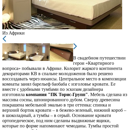
Из Африки
В свадебном путешествии
герои «Квартирного
вопроса» побывали в Африке. Колорит жаркого континента
декораторами КВ в спальне молодоженов было решено
воссоздавать через нюансы. Центральное место в композиции
комнаты занял барельеф баобаба с изголовье кровати. Ее
вместе с удобными тумбами по эскизам дизайнера
изготовила
компания "ПК Торис-Групп"
. Мебель сделана из
массива сосны, шпонированного дубом. Сверху древесина
покрашена мебельной эмалью в три оттенка: спинка и
верхний бортик кровати – в бежево-зеленый, нижний короб –
в шоколадный, а тумбы – в серый. Основание кровати
ортопедическое, под ним сделаны выдвижные ящики,
которые по форме напоминают чемоданы. Тумбы простой