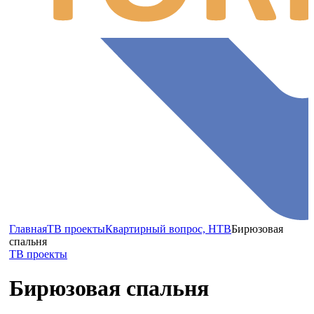
Главная
ТВ проекты
Квартирный вопрос, НТВ
Бирюзовая
спальня
ТВ проекты
Бирюзовая спальня