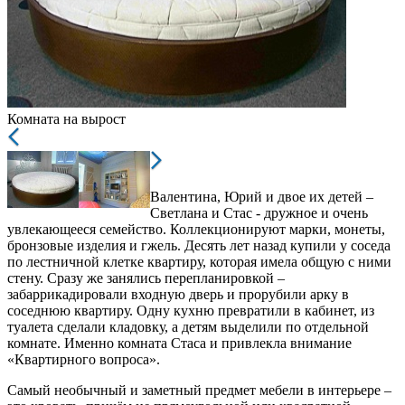
Комната на вырост
Валентина, Юрий и двое их детей –
Светлана и Стас - дружное и очень
увлекающееся семейство. Коллекционируют марки, монеты,
бронзовые изделия и гжель. Десять лет назад купили у соседа
по лестничной клетке квартиру, которая имела общую с ними
стену. Сразу же занялись перепланировкой –
забаррикадировали входную дверь и прорубили арку в
соседнюю квартиру. Одну кухню превратили в кабинет, из
туалета сделали кладовку, а детям выделили по отдельной
комнате. Именно комната Стаса и привлекла внимание
«Квартирного вопроса».
Самый необычный и заметный предмет мебели в интерьере –