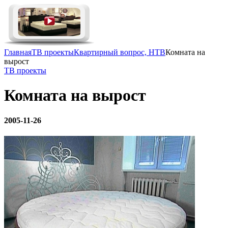
Главная
ТВ проекты
Квартирный вопрос, НТВ
Комната на
вырост
ТВ проекты
Комната на вырост
2005-11-26