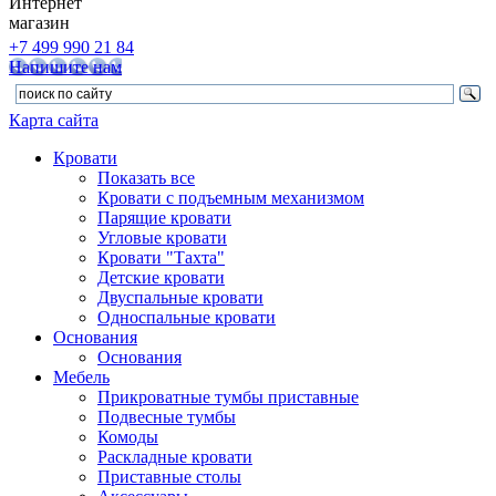
Интернет
магазин
+7 499 990 21 84
Напишите нам
Карта сайта
Кровати
Показать все
Кровати с подъемным механизмом
Парящие кровати
Угловые кровати
Кровати "Тахта"
Детские кровати
Двуспальные кровати
Односпальные кровати
Основания
Основания
Мебель
Прикроватные тумбы приставные
Подвесные тумбы
Комоды
Раскладные кровати
Приставные столы