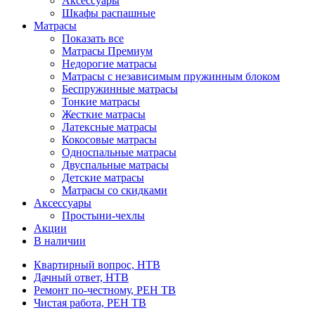
Аксессуары
Шкафы распашные
Матрасы
Показать все
Матрасы Премиум
Недорогие матрасы
Матрасы с независимым пружинным блоком
Беспружинные матрасы
Тонкие матрасы
Жесткие матрасы
Латексные матрасы
Кокосовые матрасы
Односпальные матрасы
Двуспальные матрасы
Детские матрасы
Матрасы со скидками
Аксессуары
Простыни-чехлы
Акции
В наличии
Квартирный вопрос, НТВ
Дачный ответ, НТВ
Ремонт по-честному, РЕН ТВ
Чистая работа, РЕН ТВ