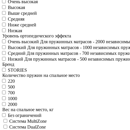
Очень высокая
Высокая
Выше средней
Средняя
Ниже средней
Низкая
Уровень ортопедического эффекта
Очень высокий
Для пружинных матрасов - 2000 независимы
Высокий
Для пружинных матрасов - 1000 независимых пруж
Средний
Для пружинных матрасов - 700 независимых пружи
Низкий
Для пружинных матрасов - 500 независимых пружин
Бренд
STORIES
Количество пружин на спальное место
220
500
700
1000
2000
Вес на спальное место, кг
Без ограничений
Система MultiZone
Система DualZone