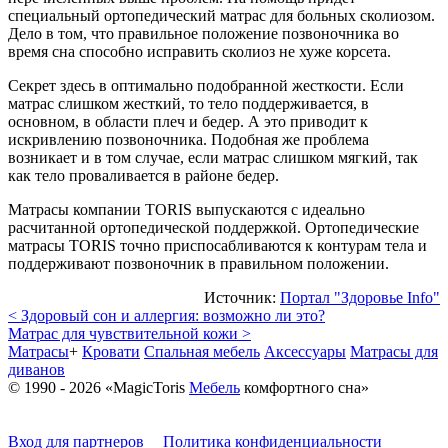
специальный ортопедический матрас для больных сколиозом.
Дело в том, что правильное положение позвоночника во
время сна способно исправить сколиоз не хуже корсета.
Секрет здесь в оптимально подобранной жесткости. Если
матрас слишком жесткий, то тело поддерживается, в
основном, в области плеч и бедер. А это приводит к
искривлению позвоночника. Подобная же проблема
возникает и в том случае, если матрас слишком мягкий, так
как тело проваливается в районе бедер.
Матрасы компании TORIS выпускаются с идеально
расчитанной ортопедической поддержкой. Ортопедические
матрасы TORIS точно приспосабливаются к контурам тела и
поддерживают позвоночник в правильном положении.
Источник:
Портал "Здоровье Info"
< Здоровый сон и аллергия: возможно ли это?
Матрас для чувствительной кожи >
Матрасы
+
Кровати
Спальная мебель
Аксессуары
Матрасы для
диванов
© 1990 - 2026 «MagicToris
Мебель
комфортного сна»
Вход для партнеров
Политика конфиденциальности