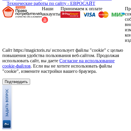
Технические работы по сайту - ЕВРОСАЙТ
Наши
Принимаем к оплате
Пр
аккаунты
со
со
вн
из
ко
из
Сайт https://magictoris.ru/ использует файлы "cookie" с целью
повышения удобства пользования веб-сайтом. Продолжая
использовать сайт, вы даете
Согласие на использование
cookie-файлов
. Если вы не хотите использовать файлы
"cookie", измените настройки вашего браузера.
Подтвердить