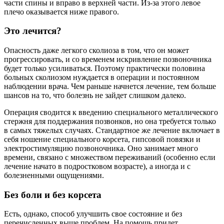
части спины и вправо в верхней части. Из-за этого левое
плечо оказывается ниже правого.
Это лечится?
Опасность даже легкого сколиоза в том, что он может
прогрессировать, и со временем искривление позвоночника
будет только усиливаться. Поэтому практически половина
больных сколиозом нуждается в операции и постоянном
наблюдении врача. Чем раньше начнется лечение, тем больше
шансов на то, что болезнь не зайдет слишком далеко.
Операция сводится к введению специального металлического
стержня для поддержания позвонков, но она требуется только
в самых тяжелых случаях. Стандартное же лечение включает в
себя ношение специального корсета, гипсовой повязки и
электростимуляцию позвоночника. Оно занимает много
времени, связано с множеством переживаний (особенно если
лечение начато в подростковом возрасте), а иногда и с
болезненными ощущениями.
Без боли и без корсета
Есть, однако, способ улучшить свое состояние и без
перечисленных выше проблем. На помощь придет