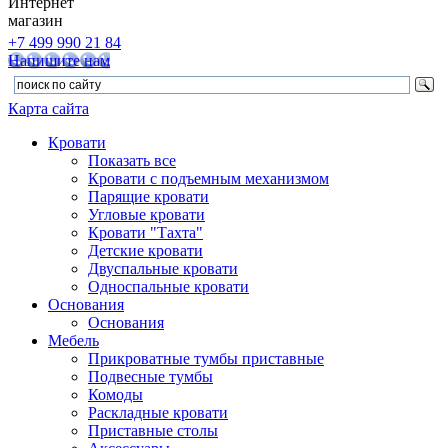
Интернет
магазин
+7 499 990 21 84
Напишите нам
Карта сайта
Кровати
Показать все
Кровати с подъемным механизмом
Парящие кровати
Угловые кровати
Кровати "Тахта"
Детские кровати
Двуспальные кровати
Односпальные кровати
Основания
Основания
Мебель
Прикроватные тумбы приставные
Подвесные тумбы
Комоды
Раскладные кровати
Приставные столы