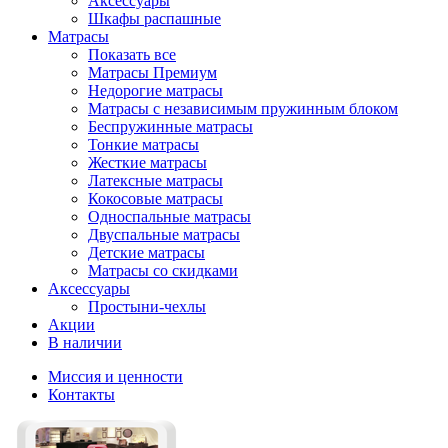
Аксессуары
Шкафы распашные
Матрасы
Показать все
Матрасы Премиум
Недорогие матрасы
Матрасы с независимым пружинным блоком
Беспружинные матрасы
Тонкие матрасы
Жесткие матрасы
Латексные матрасы
Кокосовые матрасы
Односпальные матрасы
Двуспальные матрасы
Детские матрасы
Матрасы со скидками
Аксессуары
Простыни-чехлы
Акции
В наличии
Миссия и ценности
Контакты